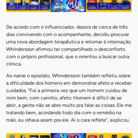
De acordo com o influenciador, depois de cerca de três
dias convivendo com o acompanhante, decidiu procurar
uma nova abordagem terapêutica e retornar à internação.
Whindersson afirmou ter compartilhado o desconforto
com o próprio profissional, que o orientou a buscar outra
clínica.
Ao narrar o episódio, Whindersson também refletiu sobre
a dificuldade dos homens em demonstrar afeto e receber
cuidados. “Foi a primeira vez que um homem cuidou de
mim bem, com carinho, afeto. Homem é difícil de se
abrir, a gente não se abre muito pra falar as coisas. Ele me
tratando bem, acordando todo dia com o remédio na
mão, eu olhava assim pra ele. Aí o cara reflete”, explicou.