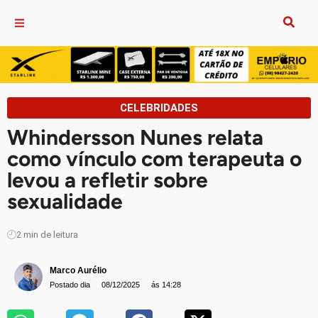
CELEBRIDADES
Whindersson Nunes relata
como vínculo com terapeuta o
levou a refletir sobre
sexualidade
2
min de leitura
Marco Aurélio
Postado dia
08/12/2025
ás 14:28