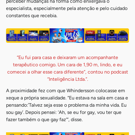
perceber mudanças na forma como enxergava o
especialista, especialmente pela atenção e pelo cuidado
constantes que recebia.
“Eu fui para casa e deixaram um acompanhante
terapêutico comigo. Um cara de 1,90 m, lindo, e eu
comecei a olhar esse cara diferente”, contou no podcast
“Inteligência Ltda.”.
A proximidade fez com que Whindersson colocasse em
xeque a própria sexualidade. “Eu estava na sala em casa e
pensando:’Talvez seja esse o problema da minha vida. Eu
sou gay’. Depois pensei: ‘Ah, se eu for gay, vou ter que
fazer também o que gay faz'”, disse.