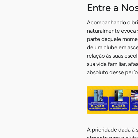
Entre a Nos
Acompanhando o brilh
naturalmente evoca 
parte daquele momen
de um clube em asce
relação às suas esco
sua vida familiar, a
absoluto desse perío
A prioridade dada à 
atraente para o clube