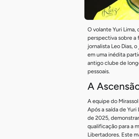
O volante Yuri Lima,
perspectiva sobre a 
jornalista Leo Dias,
em uma inédita part
antigo clube de long
pessoais.
A Ascensão
A equipe do Mirassol
Após a saída de Yuri
de 2025, demonstran
qualificação para a 
Libertadores. Este m