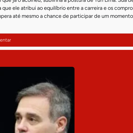
 que ele atribui ao equilíbrio entre a carreira e os compr
 supera até mesmo a chance de participar de um momento 
entar