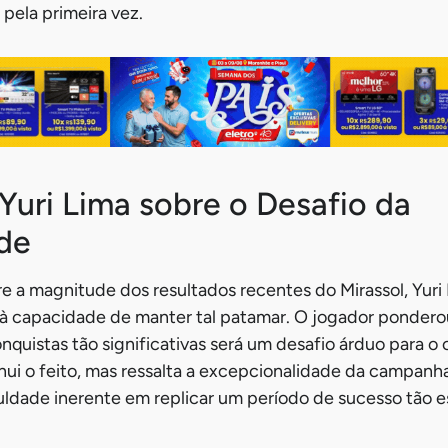
 pela primeira vez.
Yuri Lima sobre o Desafio da
de
e a magnitude dos resultados recentes do Mirassol, Yur
o à capacidade de manter tal patamar. O jogador pondero
quistas tão significativas será um desafio árduo para o 
ui o feito, mas ressalta a excepcionalidade da campanh
uldade inerente em replicar um período de sucesso tão 