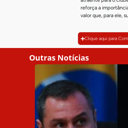
reforça a importância
valor que, para ele,
Clique aqui para Com
Outras Notícias