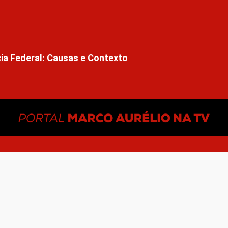
cia Federal: Causas e Contexto