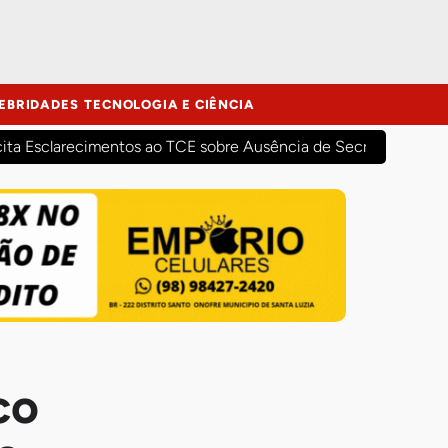
EBRIDADES
TECNOLOGIA E CIÊNCIA
cita Esclarecimentos ao TCE sobre Ausência de Secretários Mun
co