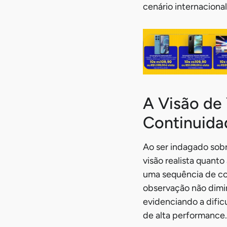
cenário internacional
A Visão de 
Continuida
Ao ser indagado sobr
visão realista quant
uma sequência de con
observação não dimin
evidenciando a dific
de alta performance.